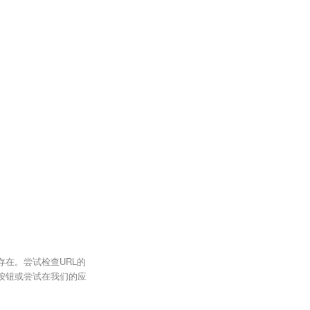
在。尝试检查URL的
按钮或尝试在我们的应