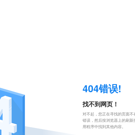
404错误!
找不到网页！
对不起，您正在寻找的页面不存
错误，然后按浏览器上的刷新
用程序中找到其他内容。