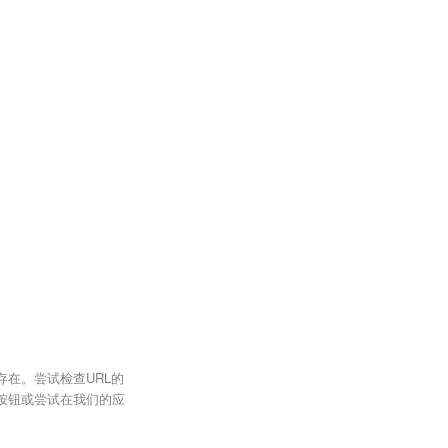
在。尝试检查URL的
按钮或尝试在我们的应