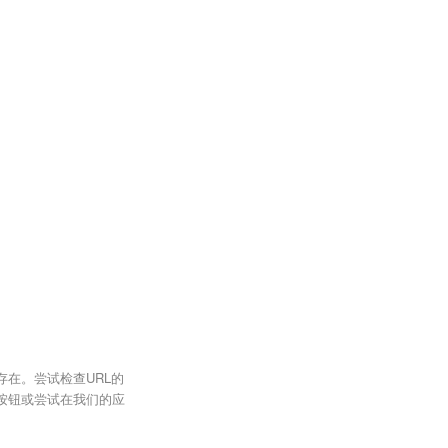
在。尝试检查URL的
按钮或尝试在我们的应