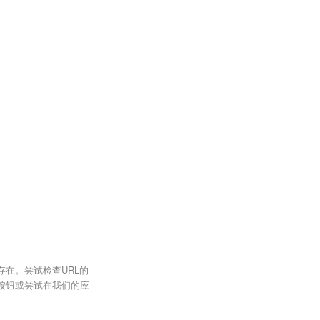
在。尝试检查URL的
按钮或尝试在我们的应