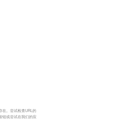
在。尝试检查URL的
按钮或尝试在我们的应