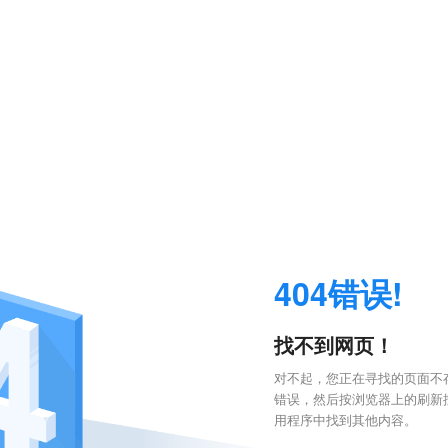
404错误!
找不到网页！
对不起，您正在寻找的页面不存
错误，然后按浏览器上的刷新
用程序中找到其他内容。