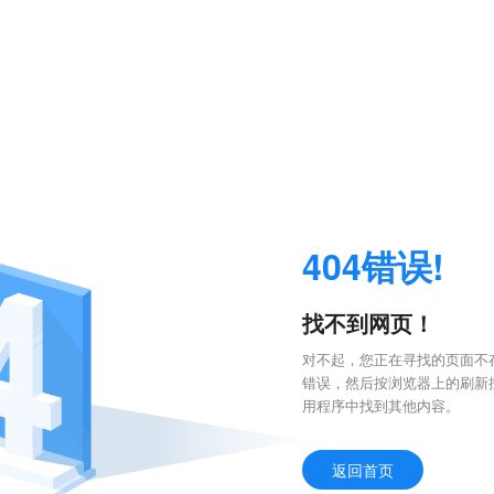
404错误!
找不到网页！
对不起，您正在寻找的页面不存
错误，然后按浏览器上的刷新
用程序中找到其他内容。
返回首页