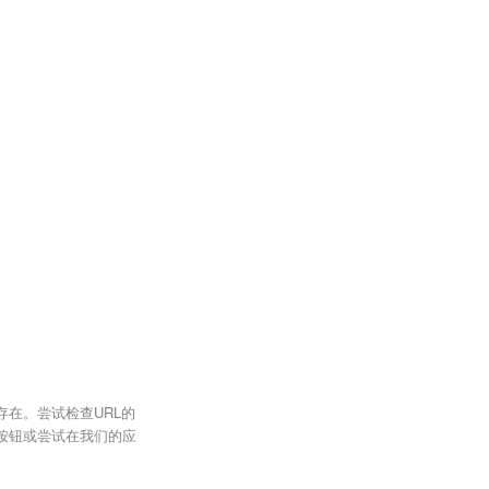
在。尝试检查URL的
按钮或尝试在我们的应