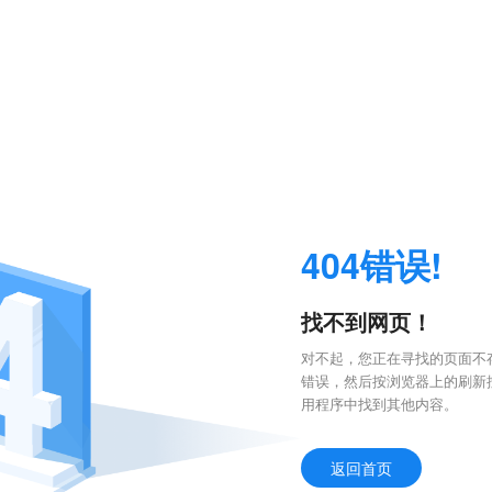
404错误!
找不到网页！
对不起，您正在寻找的页面不存
错误，然后按浏览器上的刷新
用程序中找到其他内容。
返回首页