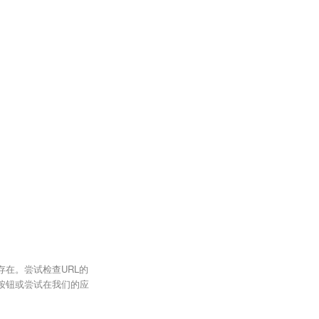
在。尝试检查URL的
按钮或尝试在我们的应