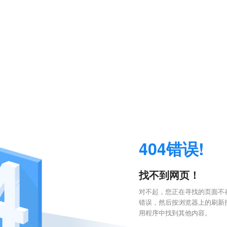
404错误!
找不到网页！
对不起，您正在寻找的页面不存
错误，然后按浏览器上的刷新
用程序中找到其他内容。